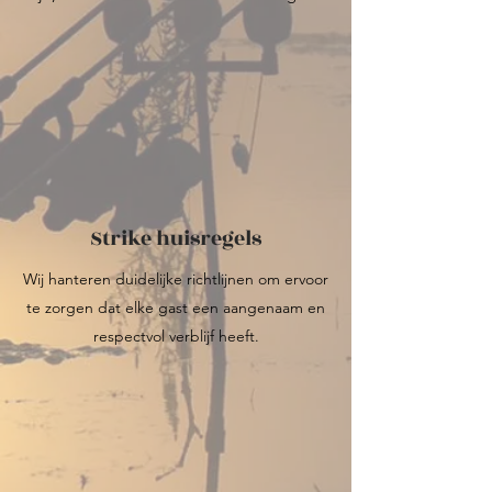
Strike huisregels
Wij hanteren duidelijke richtlijnen om ervoor
te zorgen dat elke gast een aangenaam en
respectvol verblijf heeft.