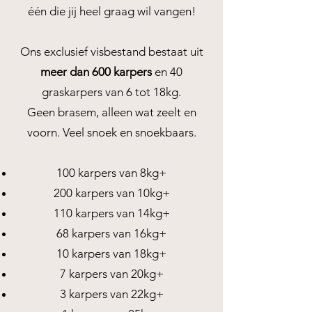
één die jij heel graag wil vangen!
Ons exclusief visbestand bestaat uit
meer dan 600 karpers
en 40
graskarpers van 6 tot 18kg.
Geen brasem, alleen wat zeelt en
voorn. Veel snoek en snoekbaars.
100 karpers van 8kg+
200 karpers van 10kg+
110 karpers van 14kg+
68 karpers van 16kg+
10 karpers van 18kg+
7 karpers van 20kg+
3 karpers van 22kg+