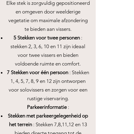
Elke stek is zorgvuldig gepositioneerd
en omgeven door weelderige
vegetatie om maximale afzondering
te bieden aan vissers.
5 Stekken voor twee personen
:
stekken 2, 3, 6, 10 en 11 zijn ideaal
voor twee vissers en bieden
voldoende ruimte en comfort.
7 Stekken voor één persoon
: Stekken
1, 4, 5, 7, 8, 9 en 12 zijn ontworpen
voor solovissers en zorgen voor een
rustige viservaring.
Parkeerinformatie
:
Stekken met parkeergelegenheid op
het terrein
: Stekken 7,8,11,12 en 13
bieden directe toegang tot de