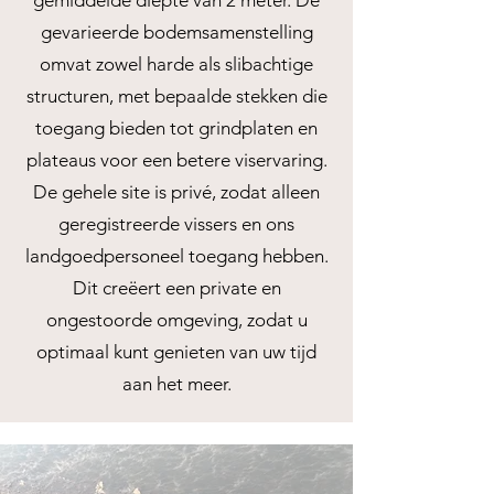
gemiddelde diepte van 2 meter. De
gevarieerde bodemsamenstelling
omvat zowel harde als slibachtige
structuren, met bepaalde stekken die
toegang bieden tot grindplaten en
plateaus voor een betere viservaring.
De gehele site is privé, zodat alleen
geregistreerde vissers en ons
landgoedpersoneel toegang hebben.
Dit creëert een private en
ongestoorde omgeving, zodat u
optimaal kunt genieten van uw tijd
aan het meer.