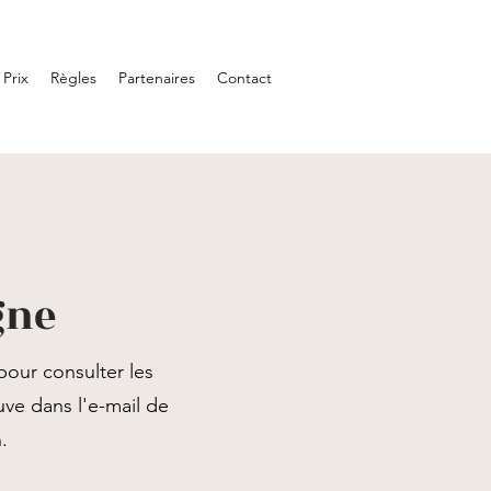
 Prix
Règles
Partenaires
Contact
gne
pour consulter les
uve dans l'e-mail de
.