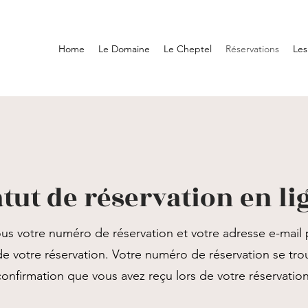
Home
Le Domaine
Le Cheptel
Réservations
Les
atut de réservation en li
ous votre numéro de réservation et votre adresse e-mail 
t de votre réservation. Votre numéro de réservation se tro
confirmation que vous avez reçu lors de votre réservation