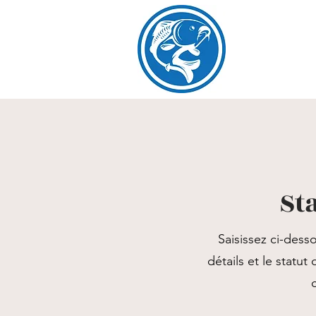
St
Saisissez ci-dess
détails et le statu